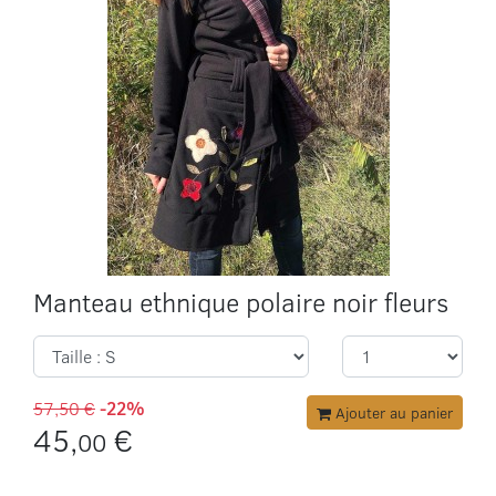
Manteau ethnique polaire noir fleurs
57,50 €
-22%
Ajouter au panier
45,
€
00