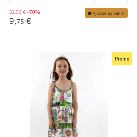
32,50 €
-70%
Ajouter au panier
9,
€
75
Promo