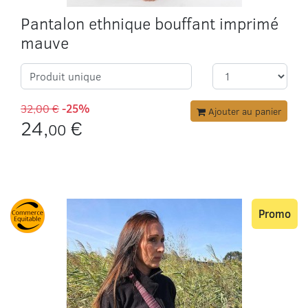
Pantalon ethnique bouffant imprimé
mauve
Produit unique
32,00 €
-25%
Ajouter au panier
24,
€
00
Promo