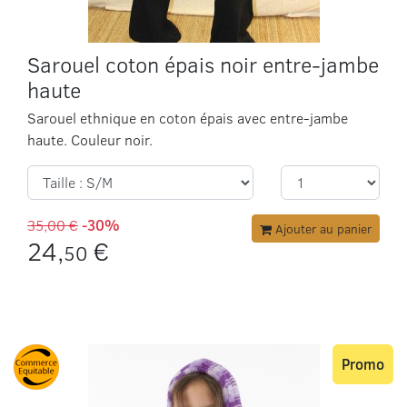
Sarouel coton épais noir entre-jambe
haute
Sarouel ethnique en coton épais avec entre-jambe
haute. Couleur noir.
35,00 €
-30%
Ajouter au panier
24,
€
50
Promo