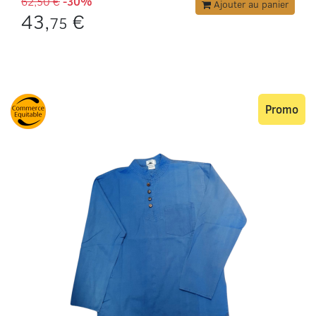
62,50 €
-30%
Ajouter au panier
43,
€
75
Promo