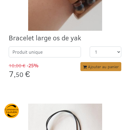
Bracelet large os de yak
Produit unique
10,00 €
-25%
Ajouter au panier
7,
€
50