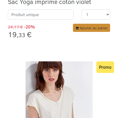
Sac Yoga imprimé coton violet
Produit unique
24,17 €
-20%
Ajouter au panier
19,
€
33
Promo