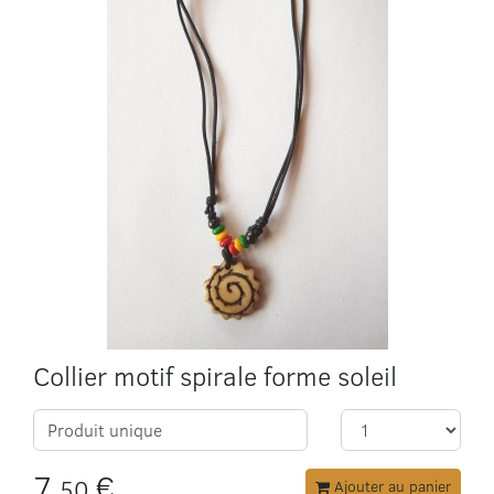
Collier motif spirale forme soleil
Produit unique
7,
€
50
Ajouter au panier