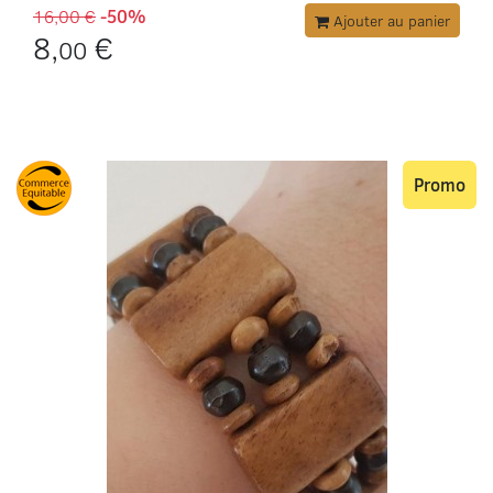
16,00 €
-50%
Ajouter au panier
8,
€
00
Promo