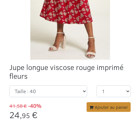
Jupe longue viscose rouge imprimé
fleurs
41,58 €
-40%
Ajouter au panier
24,
€
95