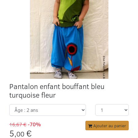
Pantalon enfant bouffant bleu
turquoise fleur
16,67 €
-70%
Ajouter au panier
5,
€
00