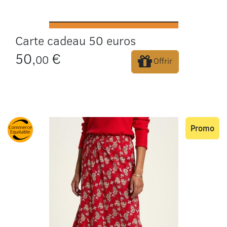
Carte cadeau 50 euros
50,
€
00
Offrir
Promo