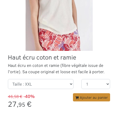
Haut écru coton et ramie
Haut écru en coton et ramie (fibre végétale issue de
l'ortie). Sa coupe original et loose est facile à porter.
46,58 €
-40%
Ajouter au panier
27,
€
95