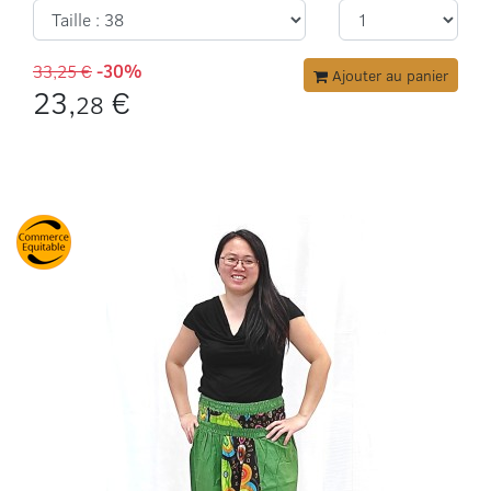
33,25 €
-30%
Ajouter au panier
23,
€
28