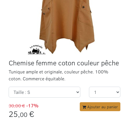
Chemise femme coton couleur pêche
Tunique ample et originale, couleur pêche. 100%
coton. Commerce équitable.
30,00 €
-17%
Ajouter au panier
25,
€
00