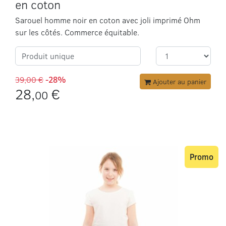
en coton
Sarouel homme noir en coton avec joli imprimé Ohm
sur les côtés. Commerce équitable.
Produit unique
39,00 €
-28%
Ajouter au panier
28,
€
00
Promo