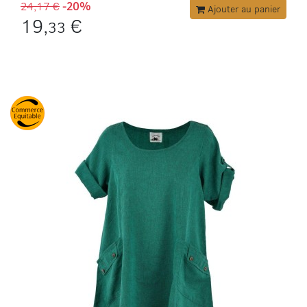
24,17 €
-20%
Ajouter au panier
19,
€
33