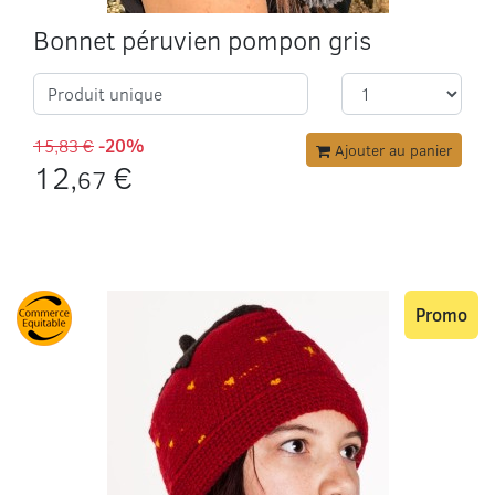
Bonnet péruvien pompon gris
Produit unique
15,83 €
-20%
Ajouter au panier
12,
€
67
Promo