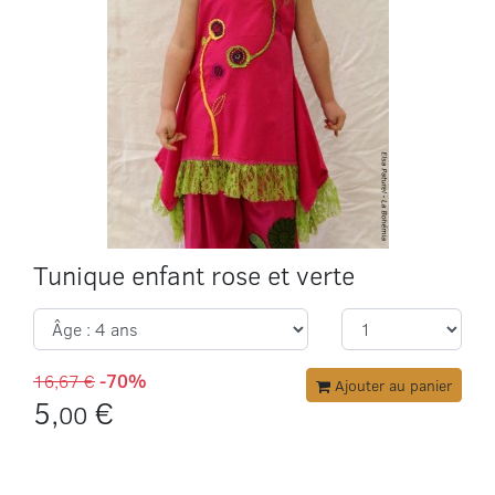
Tunique enfant rose et verte
16,67 €
-70%
Ajouter au panier
5,
€
00