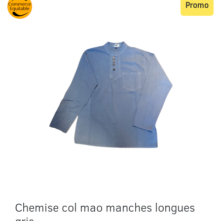
Promo
Chemise col mao manches longues
gris