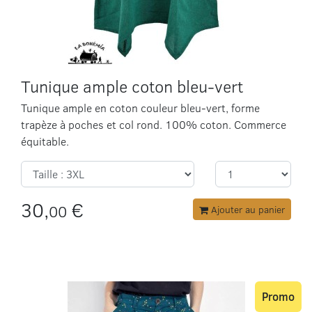
Tunique ample coton bleu-vert
Tunique ample en coton couleur bleu-vert, forme
trapèze à poches et col rond. 100% coton. Commerce
équitable.
30,
€
00
Ajouter au panier
Promo