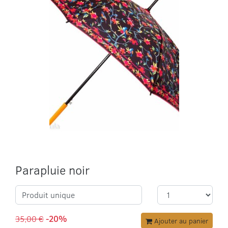
Parapluie noir
Produit unique
35,00 €
-20%
Ajouter au panier