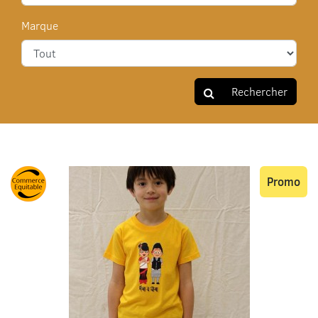
Marque
Rechercher
Promo