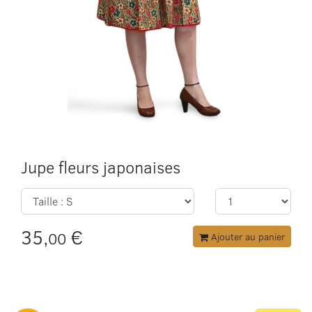
Jupe fleurs japonaises
35,
€
00
Ajouter au panier