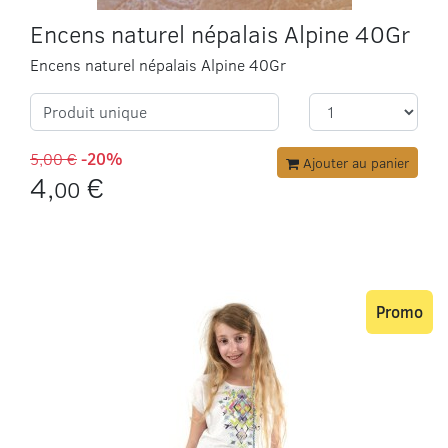
Encens naturel népalais Alpine 40Gr
Encens naturel népalais Alpine 40Gr
Produit unique
5,00 €
-20%
Ajouter au panier
4,
€
00
Promo