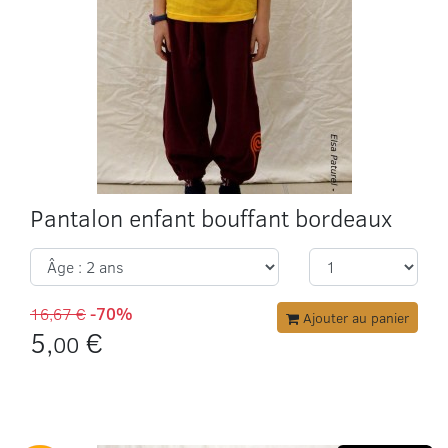
Pantalon enfant bouffant bordeaux
16,67 €
-70%
Ajouter au panier
5,
€
00