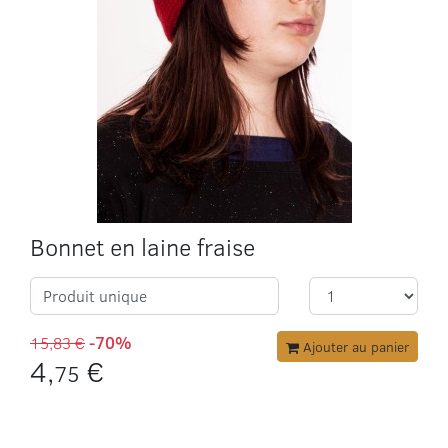
Bonnet en laine fraise
Produit unique
15,83 €
-70%
Ajouter au panier
4,
€
75