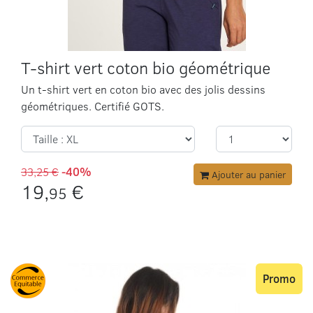
T-shirt vert coton bio géométrique
Un t-shirt vert en coton bio avec des jolis dessins
géométriques. Certifié GOTS.
33,25 €
-40%
Ajouter au panier
19,
€
95
Promo