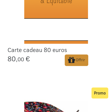
Carte cadeau 80 euros
80,
€
00
Offrir
Promo