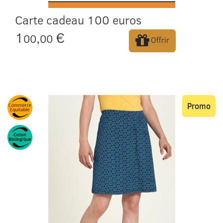
Carte cadeau 100 euros
1
,
€
00
00
Offrir
Promo