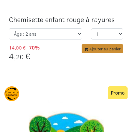
Chemisette enfant rouge à rayures
14,00 €
-70%
Ajouter au panier
4,
€
20
Promo