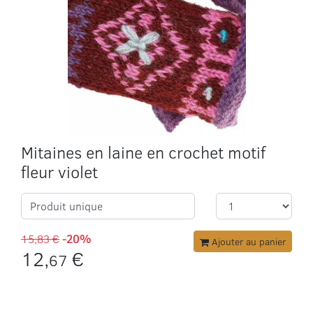
Mitaines en laine en crochet motif
fleur violet
Produit unique
15,83 €
-20%
Ajouter au panier
12,
€
67