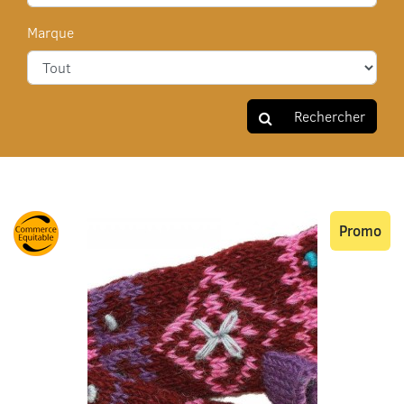
Marque
Rechercher
Promo