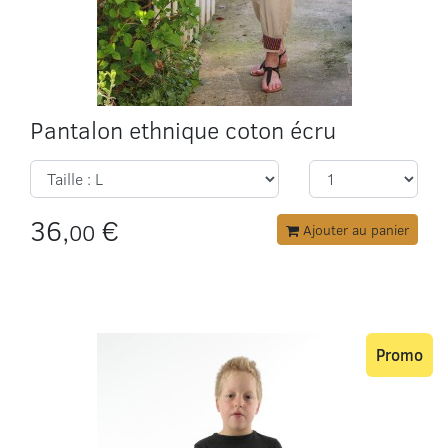
Pantalon ethnique coton écru
36,
€
00
Ajouter au panier
Promo