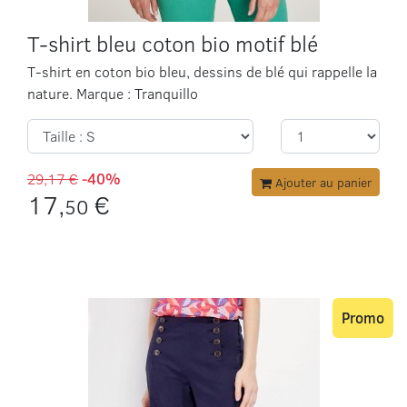
T-shirt bleu coton bio motif blé
T-shirt en coton bio bleu, dessins de blé qui rappelle la
nature. Marque : Tranquillo
29,17 €
-40%
Ajouter au panier
17,
€
50
Promo