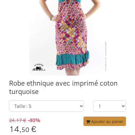
Robe ethnique avec imprimé coton
turquoise
24,17 €
-40%
Ajouter au panier
14,
€
50