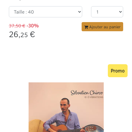
37,50 €
-30%
Ajouter au panier
26,
€
25
Promo