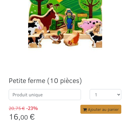
Petite ferme (10 pièces)
Produit unique
20,75 €
-23%
Ajouter au panier
16,
€
00