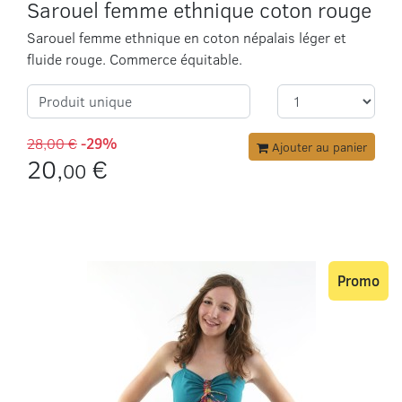
Sarouel femme ethnique coton rouge
Sarouel femme ethnique en coton népalais léger et
fluide rouge. Commerce équitable.
Produit unique
28,00 €
-29%
Ajouter au panier
20,
€
00
Promo