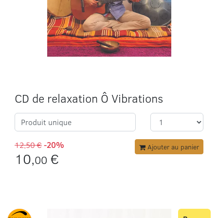
CD de relaxation Ô Vibrations
Produit unique
12,50 €
-20%
Ajouter au panier
10,
€
00