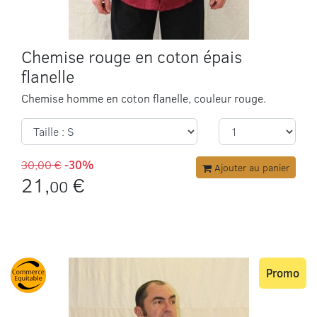
Chemise rouge en coton épais
flanelle
Chemise homme en coton flanelle, couleur rouge.
30,00 €
-30%
Ajouter au panier
21,
€
00
Promo