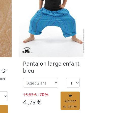
Pantalon large enfant
 Gr
bleu
ine
15,83 €
-70%
4,
€
75
Ajouter
au panier