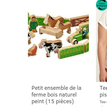
Petit ensemble de la
Tee
ferme bois naturel
pis
peint (15 pièces)
Tee-