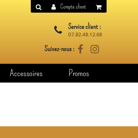
Compte client
Service client :
07.82.48.12.68
Suivez-nous :
Facebook
Instagram
Accessoires
Promos