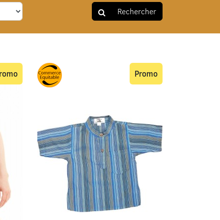
Rechercher
romo
Promo