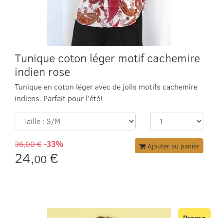
Tunique coton léger motif cachemire
indien rose
Tunique en coton léger avec de jolis motifs cachemire
indiens. Parfait pour l'été!
36,00 €
-33%
Ajouter au panier
24,
€
00