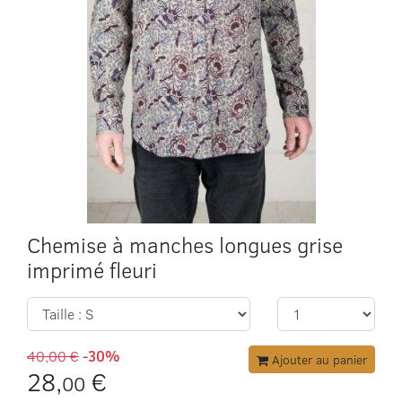
Chemise à manches longues grise
imprimé fleuri
40,00 €
-30%
Ajouter au panier
28,
€
00