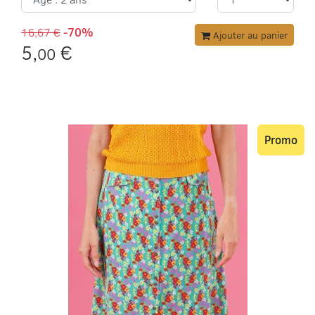
16,67 €
-70%
Ajouter au panier
5,
€
00
Promo