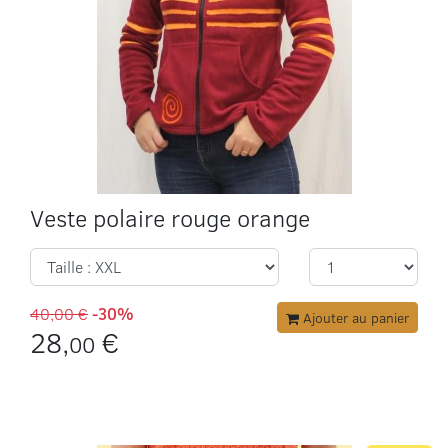
Veste polaire rouge orange
40,00 €
-30%
Ajouter au panier
28,
€
00