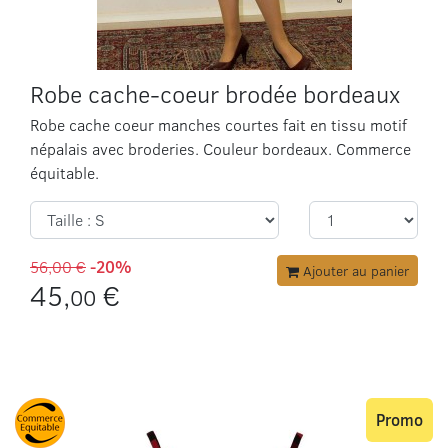
Robe cache-coeur brodée bordeaux
Robe cache coeur manches courtes fait en tissu motif
népalais avec broderies. Couleur bordeaux. Commerce
équitable.
56,00 €
-20%
Ajouter au panier
45,
€
00
Promo