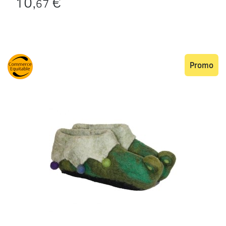
10,
€
67
Promo