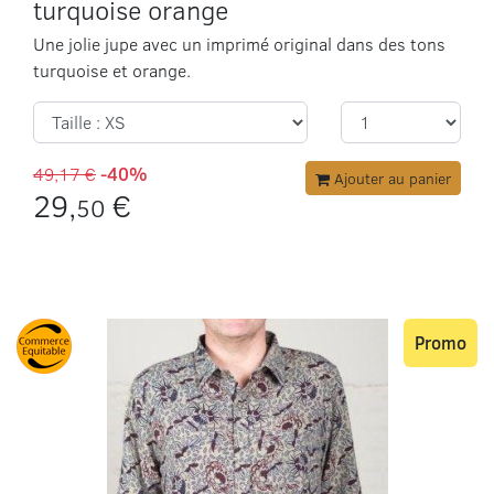
turquoise orange
Une jolie jupe avec un imprimé original dans des tons
turquoise et orange.
49,17 €
-40%
Ajouter au panier
29,
€
50
Promo