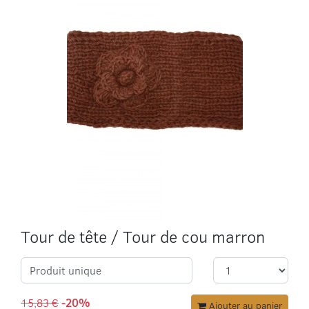
Tour de tête / Tour de cou marron
Produit unique
15,83 €
-20%
Ajouter au panier