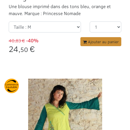
Une blouse imprimé dans des tons bleu, orange et
mauve. Marque : Princesse Nomade
40,83 €
-40%
Ajouter au panier
24,
€
50