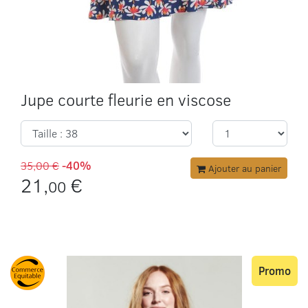
Jupe courte fleurie en viscose
35,00 €
-40%
Ajouter au panier
21,
€
00
Promo