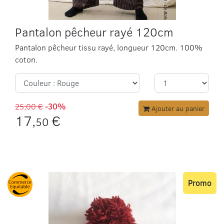
Pantalon pêcheur rayé 120cm
Pantalon pêcheur tissu rayé, longueur 120cm. 100%
coton.
25,00 €
-30%
Ajouter au panier
17,
€
50
Promo