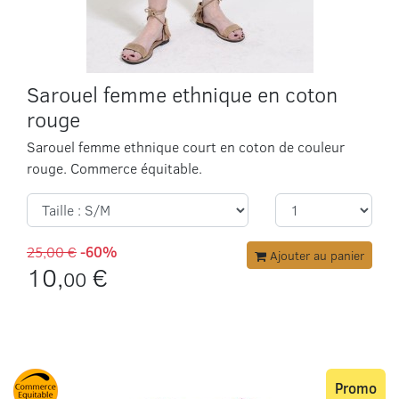
Sarouel femme ethnique en coton
rouge
Sarouel femme ethnique court en coton de couleur
rouge. Commerce équitable.
25,00 €
-60%
Ajouter au panier
10,
€
00
Promo