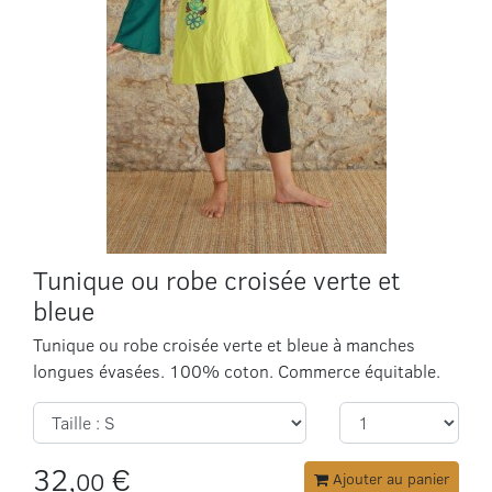
Tunique ou robe croisée verte et
bleue
Tunique ou robe croisée verte et bleue à manches
longues évasées. 100% coton. Commerce équitable.
32,
€
00
Ajouter au panier