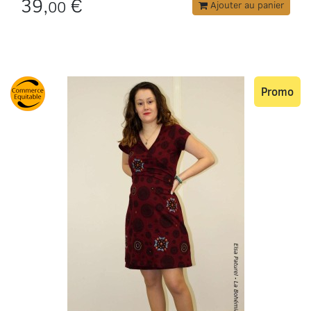
39,
€
00
Ajouter au panier
Promo