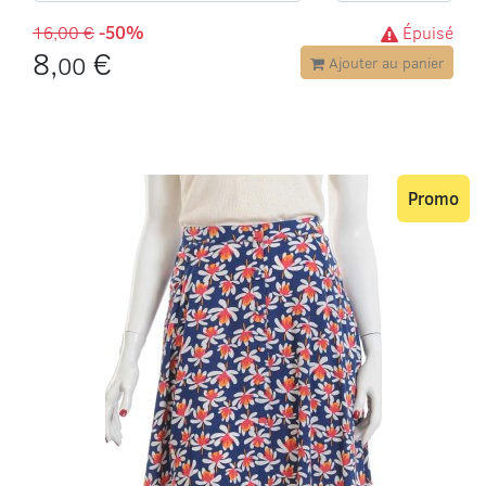
16,00 €
-50%
Épuisé
8,
€
00
Ajouter au panier
Promo