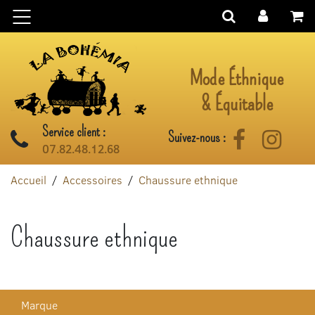
Aller au contenu
Mode Éthnique
& Équitable
Service client :
Suivez-nous :
Facebook
Instag
07.82.48.12.68
Accueil
Accessoires
Chaussure ethnique
Chaussure ethnique
Marque