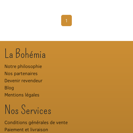
1
La Bohémia
Notre philosophie
Nos partenaires
Devenir revendeur
Blog
Mentions légales
Nos Services
Conditions générales de vente
Paiement et livraison