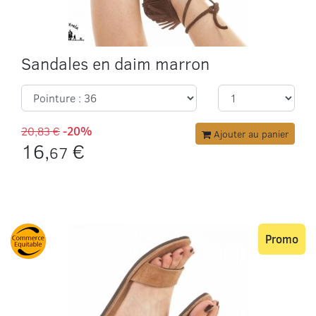
Sandales en daim marron
20,83 €
-20%
Ajouter au panier
16,
€
67
Promo