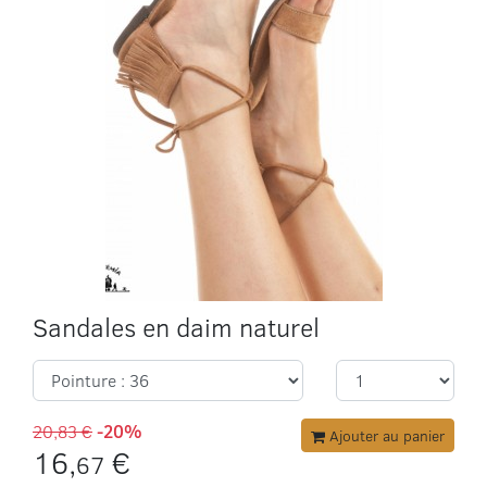
Sandales en daim naturel
20,83 €
-20%
Ajouter au panier
16,
€
67