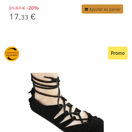
21,67 €
-20%
Ajouter au panier
17,
€
33
Promo