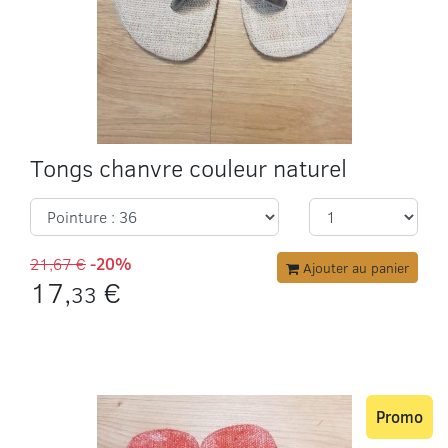
Tongs chanvre couleur naturel
21,67 €
-20%
Ajouter au panier
17,
€
33
Promo