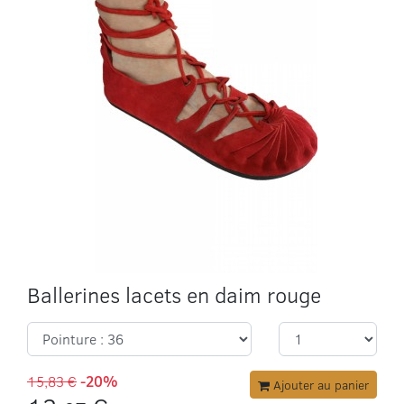
Ballerines lacets en daim rouge
15,83 €
-20%
Ajouter au panier