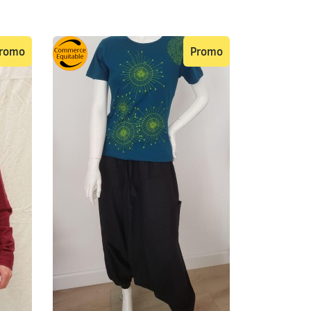
romo
Promo