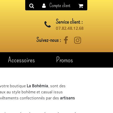
Compte client
Service client :
07.82.48.12.68
Suivez-nous :
Facebook
Instagram
Accessoires
Promos
votre boutique
La Bohémia
, sont des
aux au style bohème et casual issus
 vêtements confectionnés par des
artisans