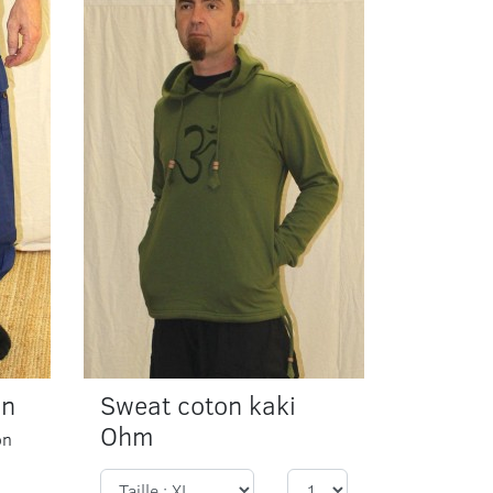
on
Sweat coton kaki
Ohm
on