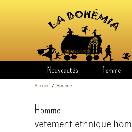
Aller au contenu
Nouveautés
Femme
Accueil
Homme
Homme
vetement ethnique ho