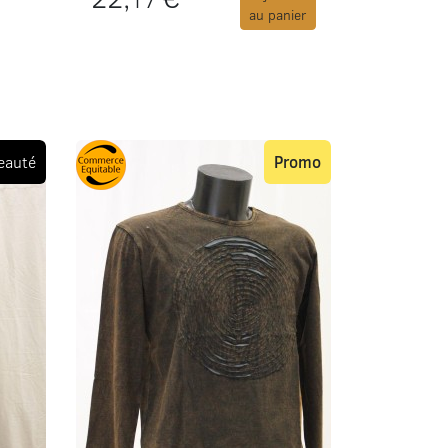
au panier
eauté
Promo