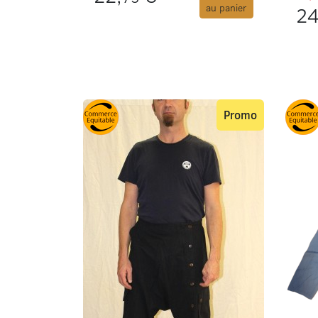
au panier
24
Promo