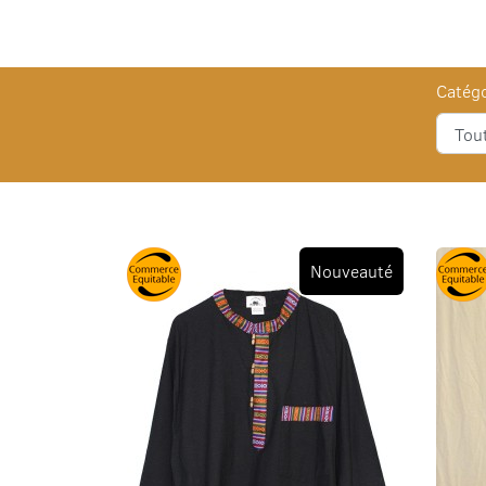
Catégo
Nouveauté