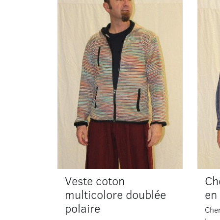
Veste coton
Ch
multicolore doublée
en
polaire
Che