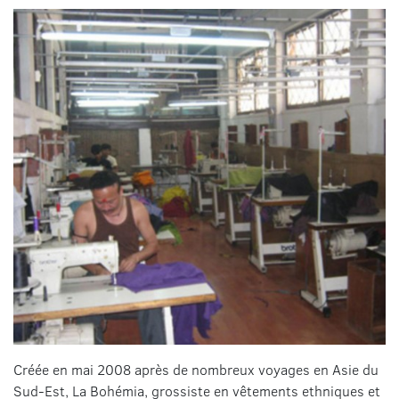
Créée en mai 2008 après de nombreux voyages en Asie du
Sud-Est, La Bohémia, grossiste en vêtements ethniques et