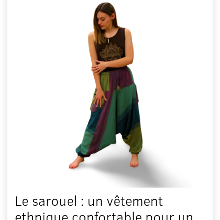
Le sarouel : un vêtement
ethnique confortable pour un