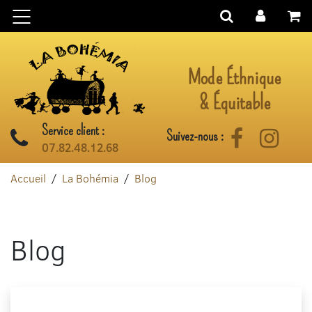
Aller au contenu
Mode Éthnique
& Équitable
Service client :
Suivez-nous :
Facebook
Instag
07.82.48.12.68
Accueil
La Bohémia
Blog
Blog