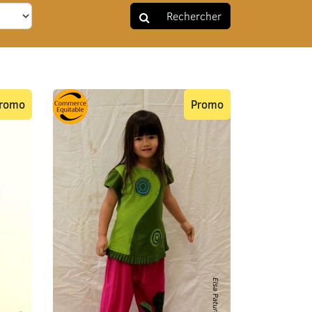
Rechercher
romo
Promo