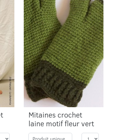
et
Mitaines crochet
laine motif fleur vert
Produit unique