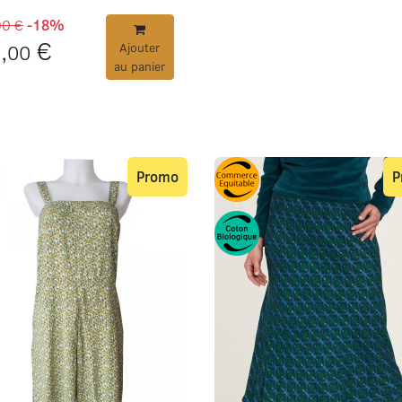
00 €
-18%
,
€
00
Ajouter
au panier
Promo
P