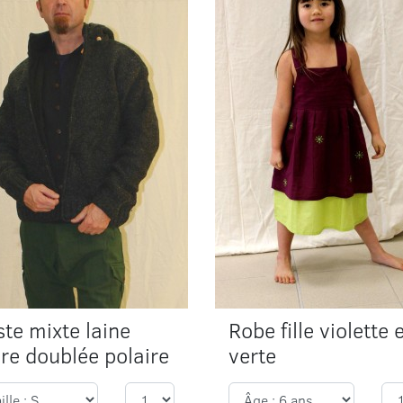
ste mixte laine
Robe fille violette 
ire doublée polaire
verte