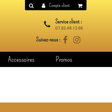
Compte client
Service client :
07.82.48.12.68
Suivez-nous :
Facebook
Instagram
Accessoires
Promos