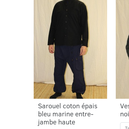
Sarouel coton épais
Ve
bleu marine entre-
no
jambe haute