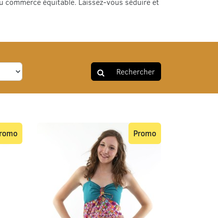
du commerce équitable. Laissez-vous séduire et
Rechercher
romo
Promo