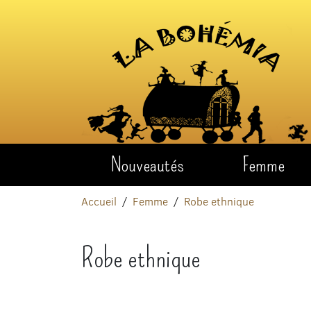
Aller au contenu
Nouveautés
Femme
Accueil
Femme
Robe ethnique
Robe ethnique