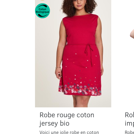
Robe rouge coton
Ro
jersey bio
im
Voici une jolie robe en coton
Robe