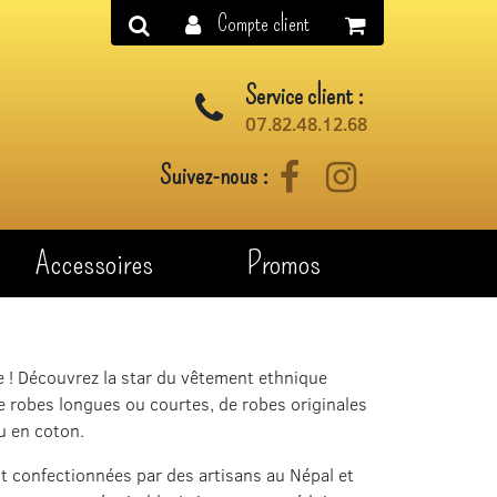
Compte client
Service client :
07.82.48.12.68
Suivez-nous :
Facebook
Instagram
Accessoires
Promos
 ! Découvrez la star du vêtement ethnique
 robes longues ou courtes, de robes originales
u en coton.
 confectionnées par des artisans au Népal et