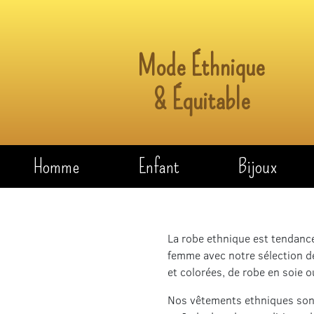
Mode Éthnique
& Équitable
Homme
Enfant
Bijoux
La robe ethnique est tendance
femme avec notre sélection de
et colorées, de robe en soie o
Nos vêtements ethniques sont