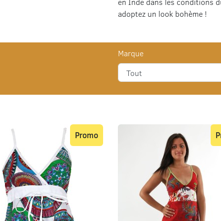
en Inde dans les conditions 
adoptez un look bohème !
Marque
Promo
P