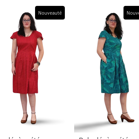
Nouveauté
Nouv