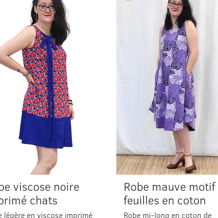
be viscose noire
Robe mauve motif
primé chats
feuilles en coton
 légère en viscose imprimé
Robe mi-long en coton de