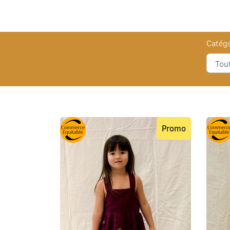
Catégo
Promo