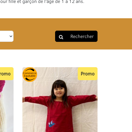
ur fille et garçon de l'âge de 1 à 12 ans.
Rechercher
romo
Promo