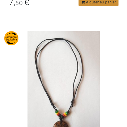
7,
€
50
Ajouter au panier