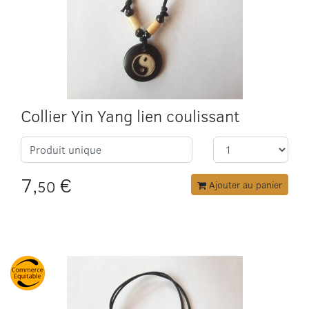
Collier Yin Yang lien coulissant
Produit unique
7,
€
50
Ajouter au panier