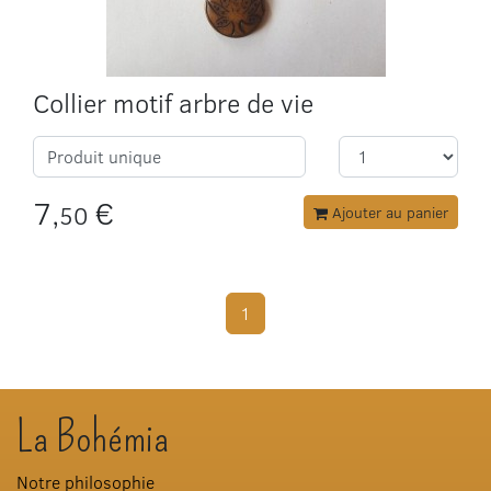
Collier motif arbre de vie
Produit unique
7,
€
50
Ajouter au panier
1
La Bohémia
Notre philosophie