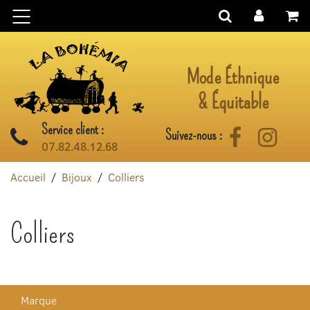
Aller au contenu
Mode Éthnique
& Équitable
Service client :
Suivez-nous :
Facebook
Instag
07.82.48.12.68
Accueil
Bijoux
Colliers
Colliers
Marque