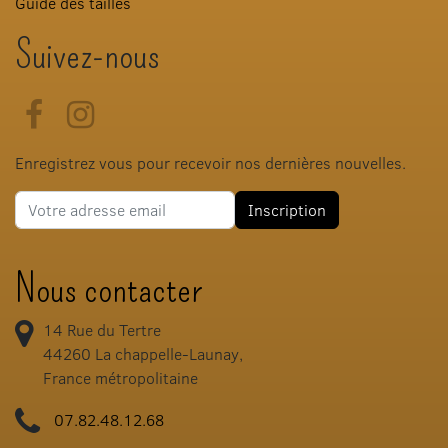
Guide des tailles
Suivez-nous
Facebook
Instagram
Enregistrez vous pour recevoir nos dernières nouvelles.
Adresse e-mail
Inscription
Nous contacter
14 Rue du Tertre
44260
La chappelle-Launay,
France métropolitaine
07.82.48.12.68