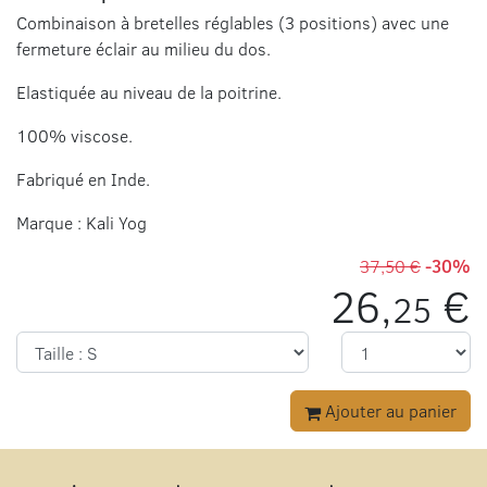
Combinaison à bretelles réglables (3 positions) avec une
fermeture éclair au milieu du dos.
Elastiquée au niveau de la poitrine.
100% viscose.
Fabriqué en Inde.
Marque : Kali Yog
37,50 €
-30%
26,
€
25
Ajouter au panier