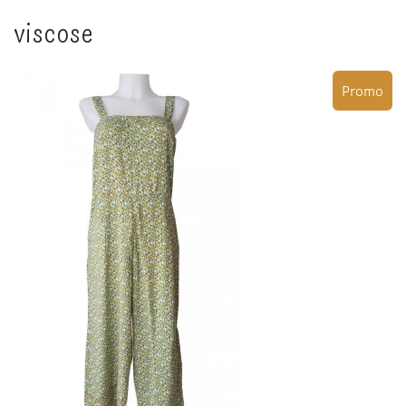
viscose
Promo