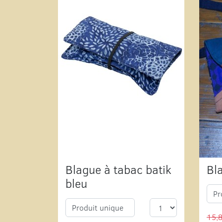
Blague à tabac batik
Bl
bleu
Pr
Produit unique
15,