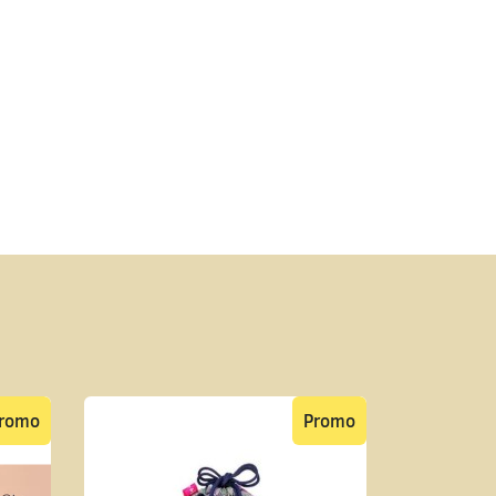
romo
Promo