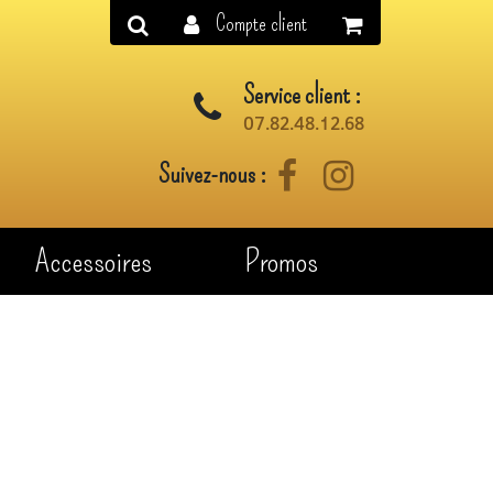
Compte client
Service client :
07.82.48.12.68
Suivez-nous :
Facebook
Instagram
Accessoires
Promos