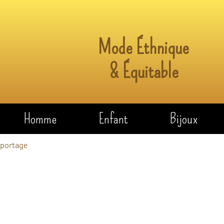
Mode Éthnique
& Équitable
Homme
Enfant
Bijoux
 portage