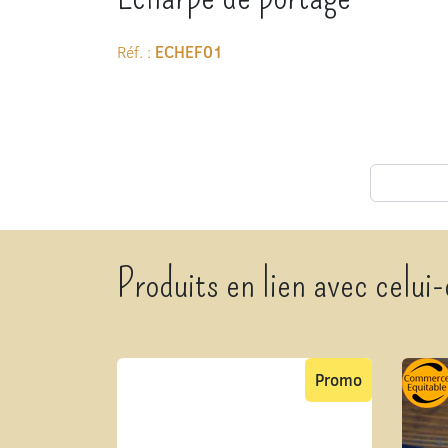
Réf. :
ECHEF01
Produits en lien avec celui-
Promo