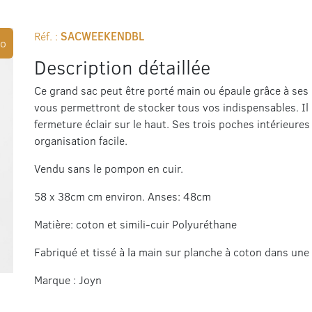
Réf. :
SACWEEKENDBL
o
Description détaillée
Ce grand sac peut être porté main ou épaule grâce à se
vous permettront de stocker tous vos indispensables. Il
fermeture éclair sur le haut. Ses trois poches intérieure
organisation facile.
Vendu sans le pompon en cuir.
58 x 38cm cm environ. Anses: 48cm
Matière: coton et simili-cuir Polyuréthane
Fabriqué et tissé à la main sur planche à coton dans un
Marque : Joyn