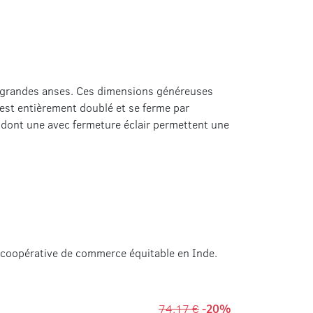
s grandes anses. Ces dimensions généreuses
 est entièrement doublé et se ferme par
s dont une avec fermeture éclair permettent une
e coopérative de commerce équitable en Inde.
74,17 €
-20%