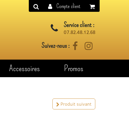
Compte client
Service client :
07.82.48.12.68
Suivez-nous :
Facebook
Instagram
Accessoires
Promos
Produit suivant