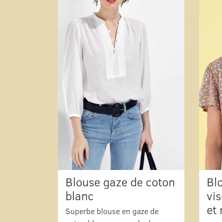
Blouse gaze de coton
Bl
blanc
vi
et
Superbe blouse en gaze de