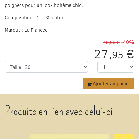
poignets pour un look bohème chic.
Composition : 100% coton
Marque : La Fiancée
46,58 €
-40%
27,
€
95
Ajouter au panier
Produits en lien avec celui-ci