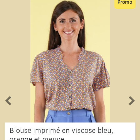
Promo
Blouse imprimé en viscose bleu,
orange et mauve