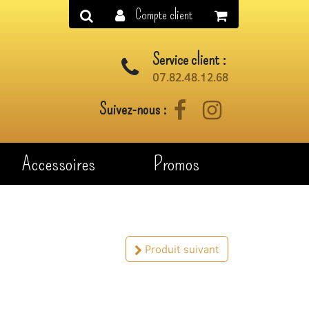
Compte client
Service client :
07.82.48.12.68
Suivez-nous :
Facebook
Instagram
Accessoires
Promos
Produit suivant