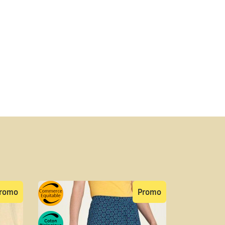
romo
Promo