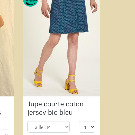
Jupe courte coton
s
jersey bio bleu