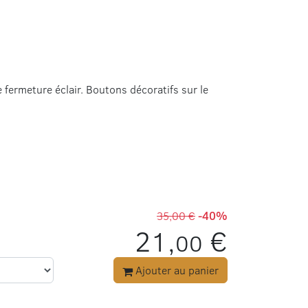
 fermeture éclair. Boutons décoratifs sur le
35,00 €
-40%
21,
€
00
Ajouter au panier