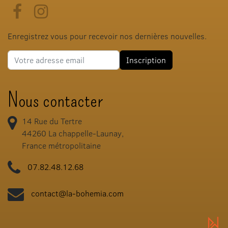
Facebook
Instagram
Enregistrez vous pour recevoir nos dernières nouvelles.
Adresse e-mail
Inscription
Nous contacter
14 Rue du Tertre
44260
La chappelle-Launay,
France métropolitaine
07.82.48.12.68
contact@la-bohemia.com