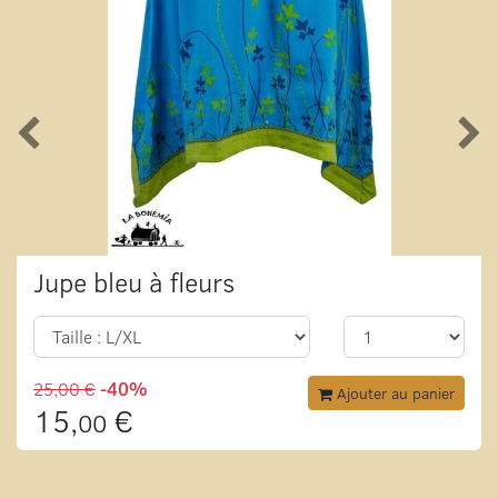
Jupe bleu à fleurs
25,00 €
-40%
Ajouter au panier
15,
€
00