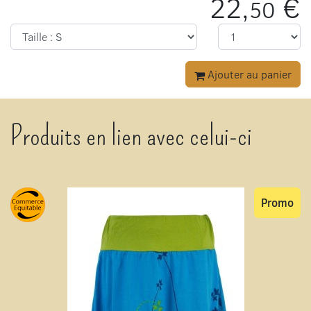
22,
€
50
Ajouter au panier
Produits en lien avec celui-ci
Promo