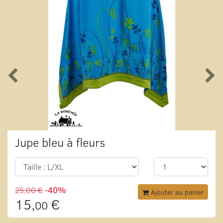
Jupe bleu à fleurs
25,00 €
-40%
Ajouter au panier
15,
€
00