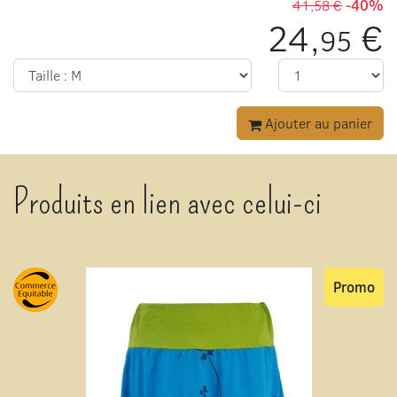
41,58 €
-40%
24,
€
95
Ajouter au panier
Produits en lien avec celui-ci
Promo