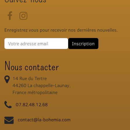
Facebook
Instagram
Enregistrez vous pour recevoir nos dernières nouvelles.
Adresse e-mail
Inscription
Nous contacter
14 Rue du Tertre
44260
La chappelle-Launay,
France métropolitaine
07.82.48.12.68
contact@la-bohemia.com