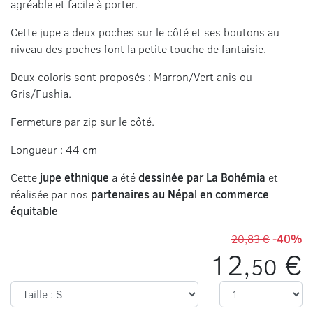
agréable et facile à porter.
Cette jupe a deux poches sur le côté et ses boutons au
niveau des poches font la petite touche de fantaisie.
Deux coloris sont proposés : Marron/Vert anis ou
Gris/Fushia.
Fermeture par zip sur le côté.
Longueur : 44 cm
Cette
jupe ethnique
a été
dessinée par La Bohémia
et
réalisée par nos
partenaires au Népal en commerce
équitable
20,83 €
-40%
12,
€
50