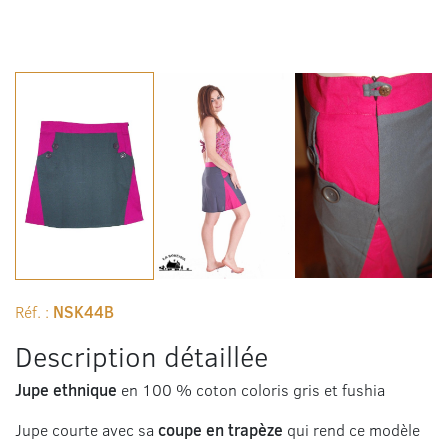
Jupe ethnique en coton gris et fushia. Ce
Réf. :
NSK44B
Description détaillée
Jupe ethnique
en 100 % coton coloris gris et fushia
Jupe courte avec sa
coupe en trapèze
qui rend ce modèle