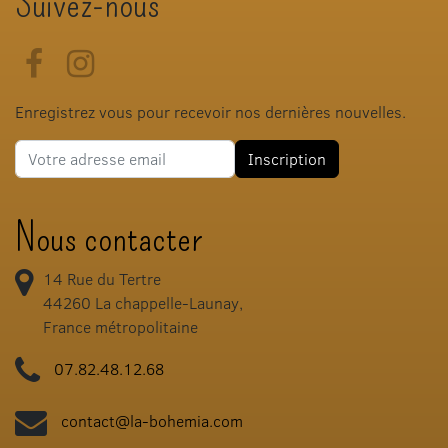
Suivez-nous
Facebook
Instagram
Enregistrez vous pour recevoir nos dernières nouvelles.
Adresse e-mail
Inscription
Nous contacter
14 Rue du Tertre
44260
La chappelle-Launay,
France métropolitaine
07.82.48.12.68
contact@la-bohemia.com