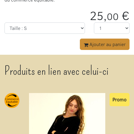
25,
€
00
Ajouter au panier
Produits en lien avec celui-ci
Promo