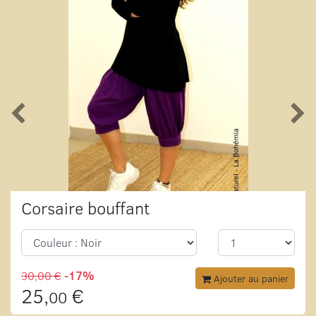
Corsaire bouffant
30,00 €
-17%
Ajouter au panier
25,
€
00