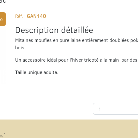
Réf. :
GAN14O
o
Description détaillée
Mitaines moufles en pure laine entièrement doublées pol
bois.
Un accessoire idéal pour l'hiver tricoté à la main par des
Taille unique adulte.
ci