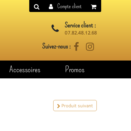
Compte client
Service client :
07.82.48.12.68
Suivez-nous :
Facebook
Instagram
Accessoires
Promos
Produit suivant