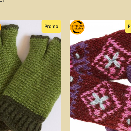
Promo
P