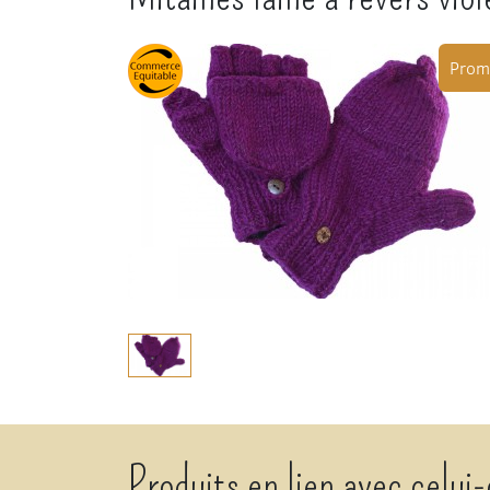
Prom
Produits en lien avec celui-