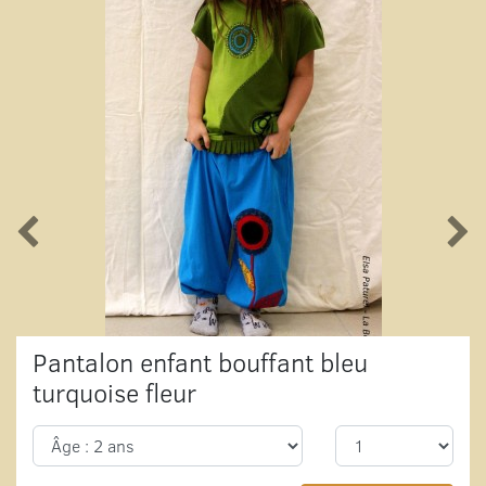
Pantalon enfant bouffant bleu
turquoise fleur