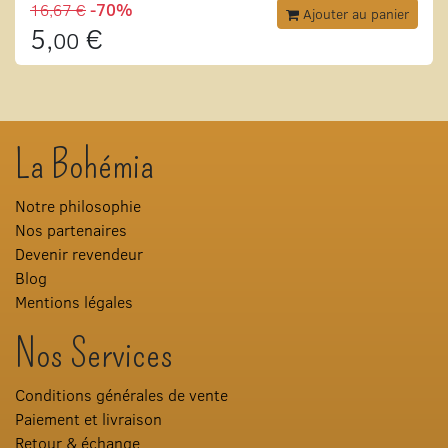
16,67 €
-70%
Ajouter au panier
5,
€
00
La Bohémia
Notre philosophie
Nos partenaires
Devenir revendeur
Blog
Mentions légales
Nos Services
Conditions générales de vente
Paiement et livraison
Retour & échange