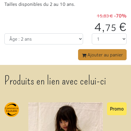
Tailles disponibles du 2 au 10 ans.
15,83 €
-70%
4,
€
75
Ajouter au panier
Produits en lien avec celui-ci
Promo