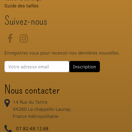
Guide des tailles
Suivez-nous
Facebook
Instagram
Enregistrez vous pour recevoir nos dernières nouvelles.
Adresse e-mail
Inscription
Nous contacter
14 Rue du Tertre
44260
La chappelle-Launay,
France métropolitaine
07.82.48.12.68