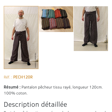
Réf. :
PECH120R
Résumé :
Pantalon pêcheur tissu rayé, longueur 120cm.
100% coton.
Description détaillée