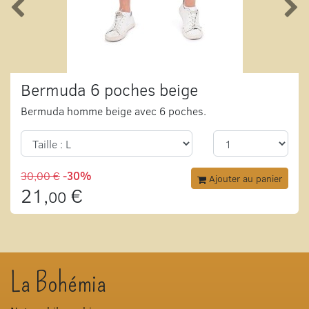
Bermuda 6 poches beige
Bermuda homme beige avec 6 poches.
30,00 €
-30%
Ajouter au panier
21,
€
00
La Bohémia