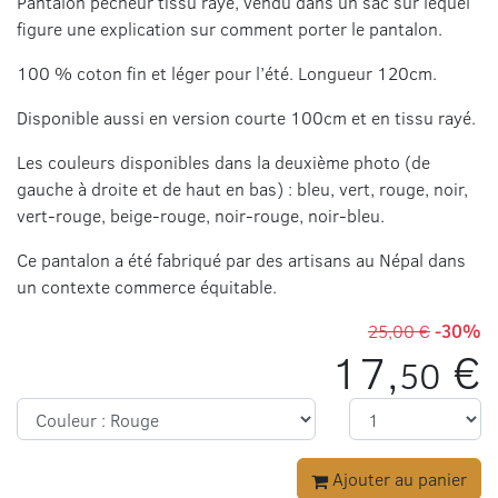
Pantalon pêcheur tissu rayé, vendu dans un sac sur lequel
figure une explication sur comment porter le pantalon.
100 % coton fin et léger pour l’été. Longueur 120cm.
Disponible aussi en version courte 100cm et en tissu rayé.
Les couleurs disponibles dans la deuxième photo (de
gauche à droite et de haut en bas) : bleu, vert, rouge, noir,
vert-rouge, beige-rouge, noir-rouge, noir-bleu.
Ce pantalon a été fabriqué par des artisans au Népal dans
un contexte commerce équitable.
25,00 €
-30%
17,
€
50
Ajouter au panier