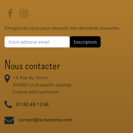
Facebook
Instagram
Enregistrez vous pour recevoir nos dernières nouvelles.
Adresse e-mail
Inscription
Nous contacter
14 Rue du Tertre
44260
La chappelle-Launay,
France métropolitaine
07.82.48.12.68
contact@la-bohemia.com