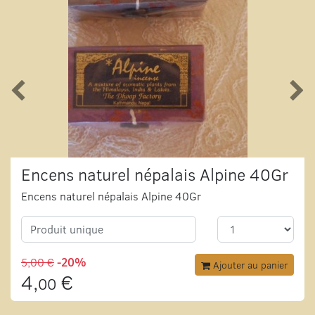
Encens naturel népalais Alpine 40Gr
Encens naturel népalais Alpine 40Gr
Produit unique
5,00 €
-20%
Ajouter au panier
4,
€
00