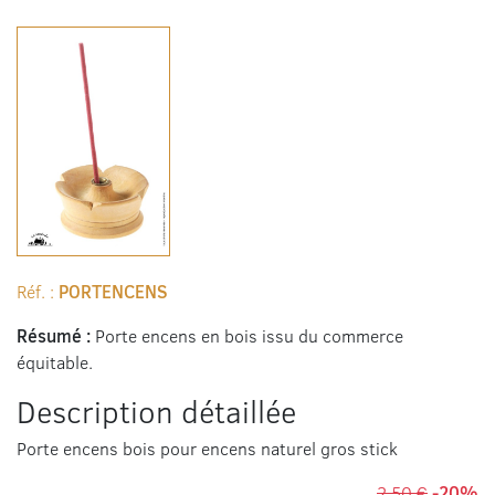
Réf. :
PORTENCENS
Résumé :
Porte encens en bois issu du commerce
équitable.
Description détaillée
Porte encens bois pour encens naturel gros stick
2,50 €
-20%