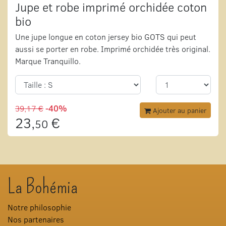
Jupe et robe imprimé orchidée coton
bio
Une jupe longue en coton jersey bio GOTS qui peut
aussi se porter en robe. Imprimé orchidée très original.
Marque Tranquillo.
39,17 €
-40%
Ajouter au panier
23,
€
50
La Bohémia
Notre philosophie
Nos partenaires