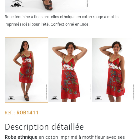
Robe féminine à fines bretelles ethnique en coton rouge à motifs
imprimés idéal pour l'été. Confectionné en Inde.
Robe féminine à fines bretelles ethnique en coton rouge à mot
Robe ethnique en coton imprimé avec ses fi
Réf. :
ROB1411
Description détaillée
Robe ethnique
en coton imprimé à motif fleur avec ses