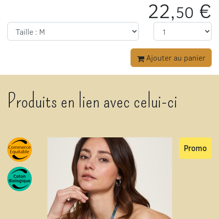
22,
€
50
Ajouter au panier
Produits en lien avec celui-ci
Promo