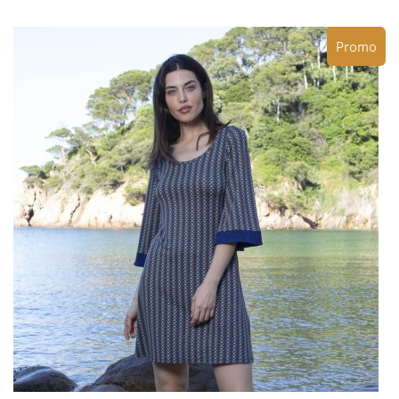
Promo