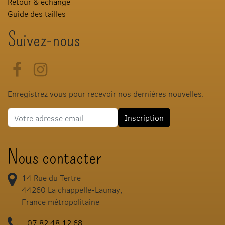
Retour & échange
Guide des tailles
Suivez-nous
Facebook
Instagram
Enregistrez vous pour recevoir nos dernières nouvelles.
Adresse e-mail
Inscription
Nous contacter
14 Rue du Tertre
44260
La chappelle-Launay,
France métropolitaine
07.82.48.12.68