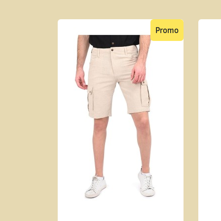
Promo