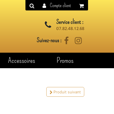
Compte client
Service client :
07.82.48.12.68
Suivez-nous :
Facebook
Instagram
Accessoires
Promos
Produit suivant