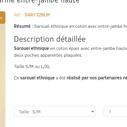
Réf. :
SAR132BLM
o
Résumé :
Sarouel ethnique en coton avec entre-jambe ha
Description détaillée
Sarouel ethnique
en coton épais avec entre-jambe haute,
deux poches apparentes plaquées.
Taille S/M ou L/XL.
Ce
sarouel ethnique
a été
réalisé par nos partenaires 