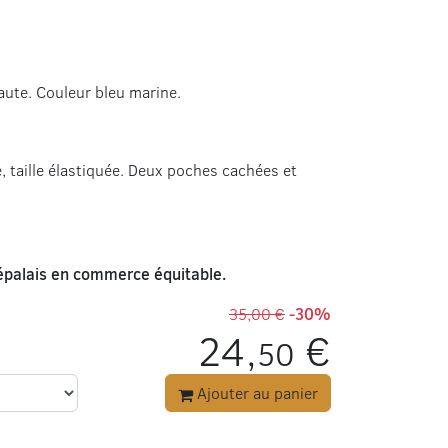
ute. Couleur bleu marine.
 taille élastiquée. Deux poches cachées et
népalais en commerce équitable.
35,00 €
-30%
24,
€
50
Ajouter au panier