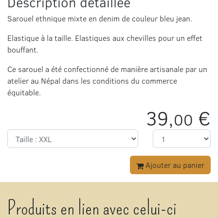
Description détaillée
Sarouel ethnique mixte en denim de couleur bleu jean.
Elastique à la taille. Elastiques aux chevilles pour un effet
bouffant.
Ce sarouel a été confectionné de manière artisanale par un
atelier au Népal dans les conditions du commerce
équitable.
39,
€
00
Ajouter au panier
Produits en lien avec celui-ci