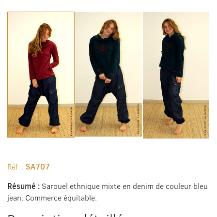
Réf. :
SA707
Résumé :
Sarouel ethnique mixte en denim de couleur bleu
jean. Commerce équitable.