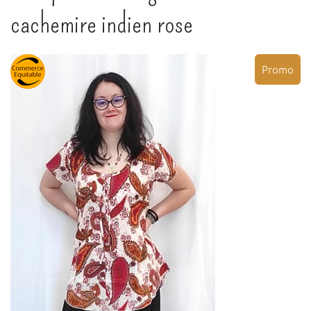
cachemire indien rose
Promo