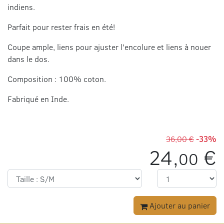
indiens.
Parfait pour rester frais en été!
Coupe ample, liens pour ajuster l'encolure et liens à nouer
dans le dos.
Composition : 100% coton.
Fabriqué en Inde.
36,00 €
-33%
24,
€
00
Ajouter au panier