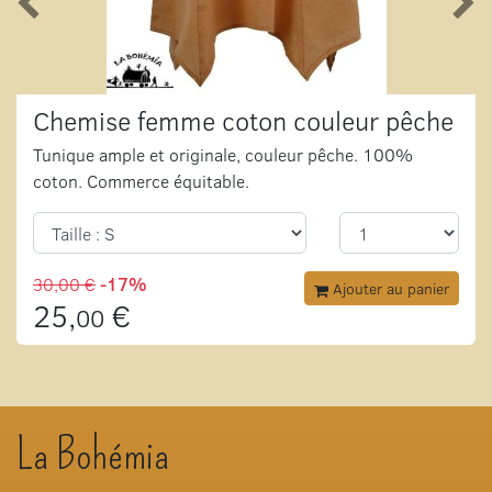
Chemise femme coton couleur pêche
Tunique ample et originale, couleur pêche. 100%
coton. Commerce équitable.
30,00 €
-17%
Ajouter au panier
25,
€
00
La Bohémia