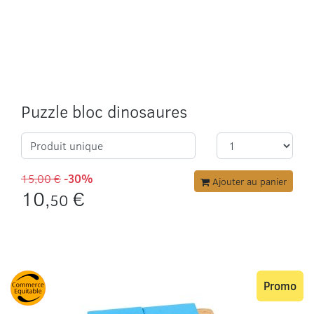
Puzzle bloc dinosaures
Produit unique
15,00 €
-30%
Ajouter au panier
10,
€
50
Promo