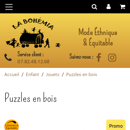
Aller au contenu
Mode Éthnique
& Équitable
Service client :
Suivez-nous :
Facebook
Instag
07.82.48.12.68
Accueil
Enfant
Jouets
Puzzles en bois
Puzzles en bois
Promo