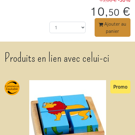
10,
€
50
Ajouter au
panier
Produits en lien avec celui-ci
Promo