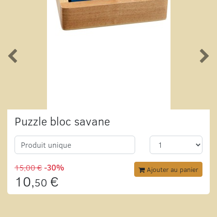
Puzzle bloc savane
Produit unique
15,00 €
-30%
Ajouter au panier
10,
€
50