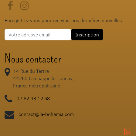
Facebook
Instagram
Enregistrez vous pour recevoir nos dernières nouvelles.
Adresse e-mail
Inscription
Nous contacter
14 Rue du Tertre
44260
La chappelle-Launay,
France métropolitaine
07.82.48.12.68
contact@la-bohemia.com