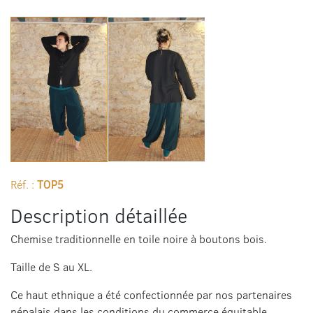
Réf. :
TOP5
Description détaillée
Chemise traditionnelle en toile noire à boutons bois.
Taille de S au XL.
Ce haut ethnique a été confectionnée par nos partenaires
népalais dans les conditions du commerce équitable.