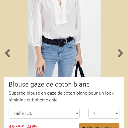
Blouse gaze de coton blanc
Superbe blouse en gaze de coton blanc pour un look
féminine et bohème chic.
46,58 €
-40%
Ajouter au panier