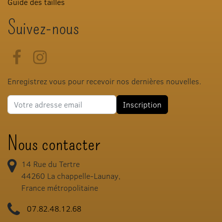
Guide des tailles
Suivez-nous
Facebook
Instagram
Enregistrez vous pour recevoir nos dernières nouvelles.
Adresse e-mail
Inscription
Nous contacter
14 Rue du Tertre
44260
La chappelle-Launay,
France métropolitaine
07.82.48.12.68