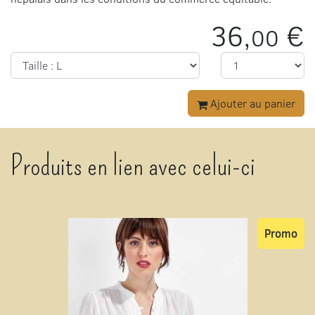
36,
€
00
Ajouter au panier
Produits en lien avec celui-ci
Promo