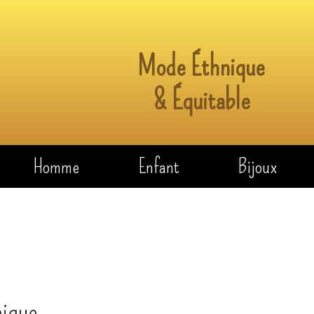
Mode Éthnique
& Équitable
Homme
Enfant
Bijoux
nique