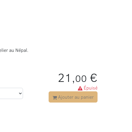
lier au Népal.
21,
€
00
Épuisé
Ajouter au panier