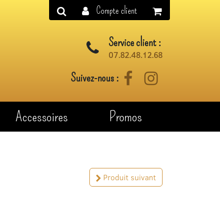
Compte client
Service client :
07.82.48.12.68
Suivez-nous :
Facebook
Instagram
Accessoires
Promos
Produit suivant