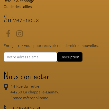
Retour & échange
Guide des tailles
Suivez-nous
Facebook
Instagram
Enregistrez vous pour recevoir nos dernières nouvelles.
Adresse e-mail
Inscription
Nous contacter
14 Rue du Tertre
44260
La chappelle-Launay,
France métropolitaine
07.82.48.12.68