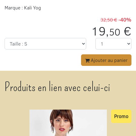
Marque : Kali Yog
32,50 €
-40%
19,
€
50
Ajouter au panier
Produits en lien avec celui-ci
Promo