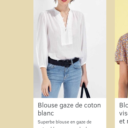
Blouse gaze de coton
Bl
blanc
vi
et
Superbe blouse en gaze de