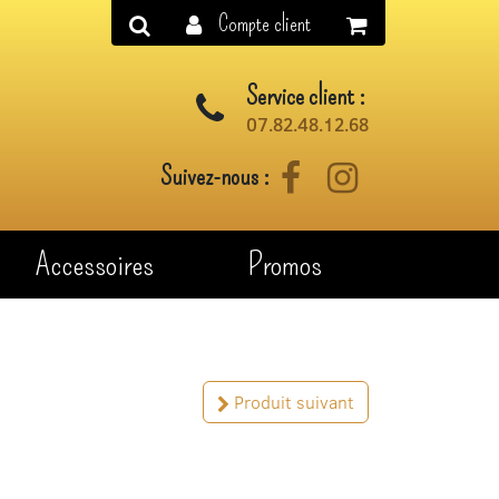
Compte client
Service client :
07.82.48.12.68
Suivez-nous :
Facebook
Instagram
Accessoires
Promos
Produit suivant