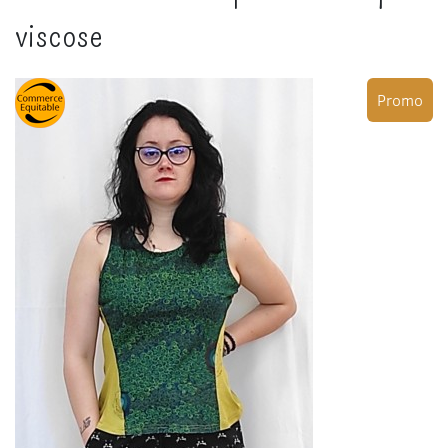
viscose
Promo