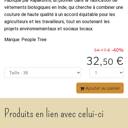
Fabriqué par Rajlakshmi, un pionner dans la fabrication de
vêtements biologiques en Inde, qui cherche à combiner une
couture de haute qualité à un accord équitable pour les
agriculteurs et les travailleurs, tout en soutenant les
projets environnementaux et sociaux locaux.
Marque: People Tree
54,17 €
-40%
32,
€
50
Ajouter au panier
Produits en lien avec celui-ci