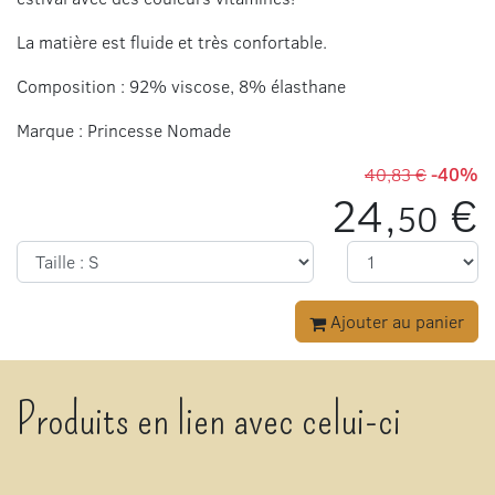
La matière est fluide et très confortable.
Composition : 92% viscose, 8% élasthane
Marque : Princesse Nomade
40,83 €
-40%
24,
€
50
Ajouter au panier
Produits en lien avec celui-ci