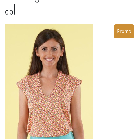
col
Promo