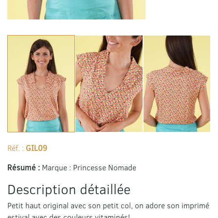
Réf. :
GIL09
Résumé :
Marque : Princesse Nomade
Description détaillée
Petit haut original avec son petit col, on adore son imprimé
estival avec des couleurs vitaminés!