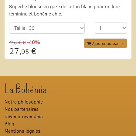
Superbe blouse en gaze de coton blanc pour un look
féminine et bohème chic.
46,58 €
-40%
Ajouter au panier
27,
€
95
La Bohémia
Notre philosophie
Nos partenaires
Devenir revendeur
Blog
Mentions légales