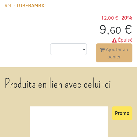
Réf. :
TUBEBAMBXL
12,00 €
-20%
9,
€
60
Épuisé
Ajouter au
panier
Produits en lien avec celui-ci
Promo