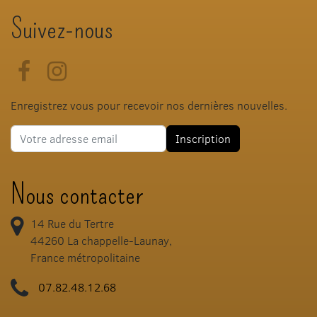
Suivez-nous
Facebook
Instagram
Enregistrez vous pour recevoir nos dernières nouvelles.
Adresse e-mail
Inscription
Nous contacter
14 Rue du Tertre
44260
La chappelle-Launay,
France métropolitaine
07.82.48.12.68