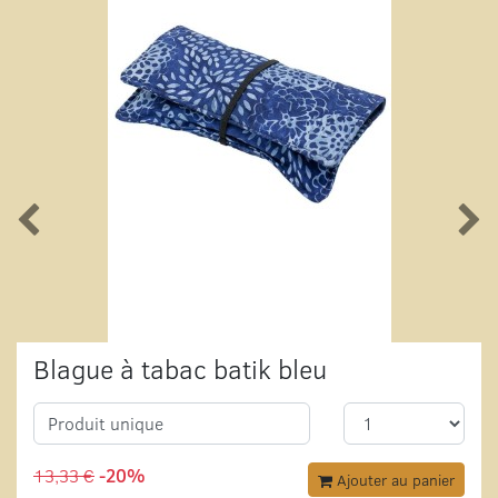
Blague à tabac batik bleu
Produit unique
13,33 €
-20%
Ajouter au panier