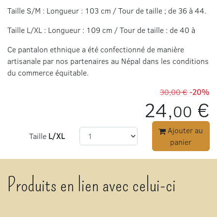
Taille S/M : Longueur : 103 cm / Tour de taille ; de 36 à 44.
Taille L/XL : Longueur : 109 cm / Tour de taille : de 40 à
Ce pantalon ethnique a été confectionné de manière
artisanale par nos partenaires au Népal dans les conditions
du commerce équitable.
30,00 €
-20%
24,
€
00
Ajouter au
Taille
L/XL
panier
Produits en lien avec celui-ci