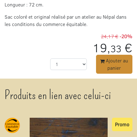
Longueur : 72 cm.
Sac coloré et original réalisé par un atelier au Népal dans
les conditions du commerce équitable.
24,17 €
-20%
19,
€
33
Ajouter au
panier
Produits en lien avec celui-ci
Promo