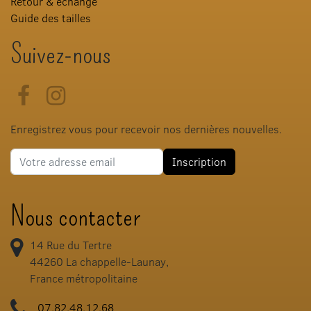
Retour & échange
Guide des tailles
Suivez-nous
Facebook
Instagram
Enregistrez vous pour recevoir nos dernières nouvelles.
Adresse e-mail
Inscription
Nous contacter
14 Rue du Tertre
44260
La chappelle-Launay,
France métropolitaine
07.82.48.12.68