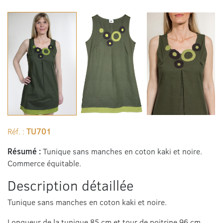
Réf. :
TU701
Résumé :
Tunique sans manches en coton kaki et noire.
Commerce équitable.
Description détaillée
Tunique sans manches en coton kaki et noire.
Longueur de la tunique 85 cm et tour de poitrine 96 cm