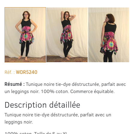
Réf. :
WDR5240
Résumé :
Tunique noire tie-dye déstructurée, parfait avec
un leggings noir. 100% coton. Commerce équitable.
Description détaillée
Tunique noire tie-dye déstructurée, parfait avec un
leggings noir.
100% coton. Taille de S au XL.