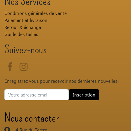
Nos Services
Conditions générales de vente
Paiement et livraison
Retour & échange
Guide des tailles
Suivez-nous
Facebook
Instagram
Enregistrez vous pour recevoir nos dernières nouvelles.
Adresse e-mail
Inscription
Nous contacter
14 Rue du Tertre