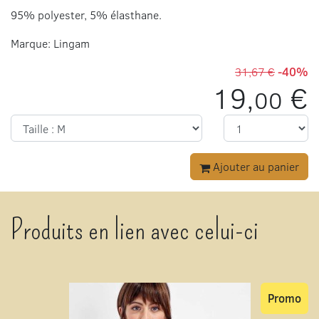
95% polyester, 5% élasthane.
Marque: Lingam
31,67 €
-40%
19,
€
00
Ajouter au panier
Produits en lien avec celui-ci
Promo