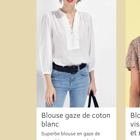
Blouse gaze de coton
Bl
blanc
vi
et
Superbe blouse en gaze de