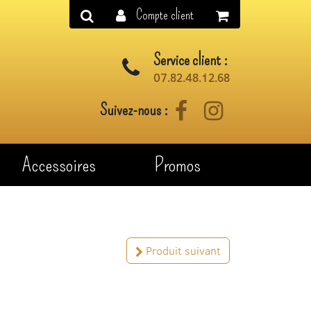
Compte client
Service client :
07.82.48.12.68
Suivez-nous :
Facebook
Instagram
Accessoires
Promos
Produit suivant